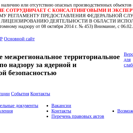
или отсутствию опасных производственных объектов (ОПО
Б НЕ СОТРУДНИЧАЕТ С КОНСАЛТИНГОВЫМИ И ЭКСПЕ
РАТИВНОМУ РЕГЛАМЕНТУ ПРЕДОСТАВЛЕНИЯ ФЕДЕРАЛЬНОЙ
ИЦЕНЗИРОВАНИЮ ДЕЯТЕЛЬНОСТИ В ОБЛАСТИ ИСПОЛЬЗО
омному надзору от 08 октября 2014 г. № 453)
Внимание, с 06.0
Основной сайт
Верс
е межрегиональное территориальное
для
по надзору за ядерной и
сла
ой безопасностью
упции
События
Контакты
тельные документы
Вакансии
вления
Контакты
Возмож
Перечень правовых актов