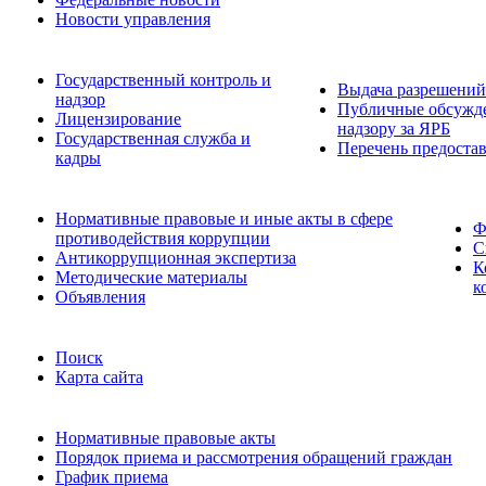
Новости управления
Государственный контроль и
Выдача разрешений
надзор
Публичные обсужде
Лицензирование
надзору за ЯРБ
Государственная служба и
Перечень предоста
кадры
Нормативные правовые и иные акты в сфере
Ф
противодействия коррупции
С
Антикоррупционная экспертиза
К
Методические материалы
к
Объявления
Поиск
Карта сайта
Нормативные правовые акты
Порядок приема и рассмотрения обращений граждан
График приема