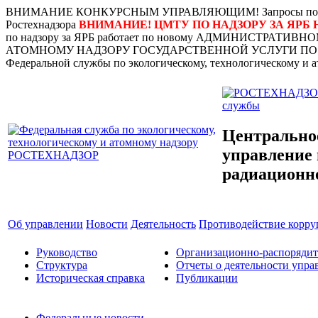
ВНИМАНИЕ КОНКУРСНЫМ УПРАВЛЯЮЩИМ! Запросы по наличию 
Ростехнадзора
ВНИМАНИЕ! ЦМТУ ПО НАДЗОРУ ЗА ЯР
по надзору за ЯРБ работает по новому АДМИНИСТ
АТОМНОМУ НАДЗОРУ ГОСУДАРСТВЕННОЙ УСЛУГИ ПО Л
Федеральной службы по экологическому, технологическому и ат
службы
Центрально
управление 
радиационн
Об управлении
Новости
Деятельность
Противодействие корр
Руководство
Организационно-распоряди
Структура
Отчеты о деятельности упра
Историческая справка
Публикации
Федеральные новости