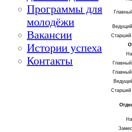
Программы для
Главный
молодёжи
Ведущий 
Вакансии
Старший 
Истории успеха
О
На
Контакты
Главный 
Главный 
Ведущий
Старший 
Отде
На
Замес