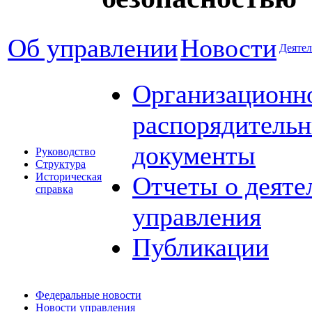
Об управлении
Новости
Деятел
Организационн
распорядитель
документы
Руководство
Структура
Историческая
Отчеты о деяте
справка
управления
Публикации
Федеральные новости
Новости управления