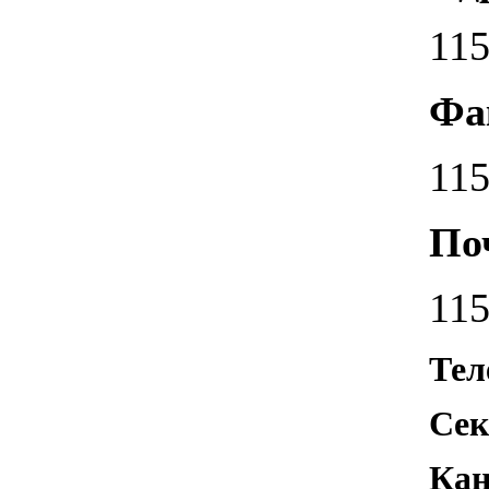
115
Фа
115
По
115
Тел
Сек
Кан