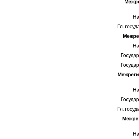
Межре
На
Гл. госу
Межре
На
Госуда
Госуда
Межреги
На
Госуда
Гл. госу
Межре
На